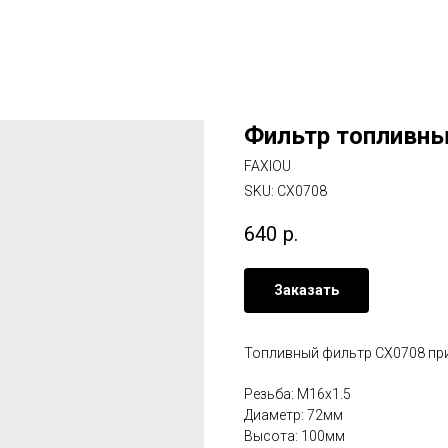
Фильтр топливн
FAXIOU
SKU:
CX0708
640
р.
Заказать
Топливный фильтр CX0708 при
Резьба: M16x1.5
Диаметр: 72мм
Высота: 100мм