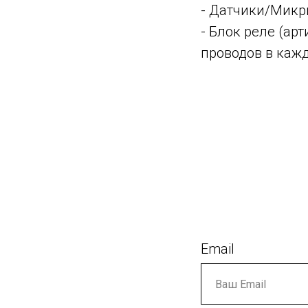
- Датчики/Микри
- Блок реле (ар
проводов в кажд
Email