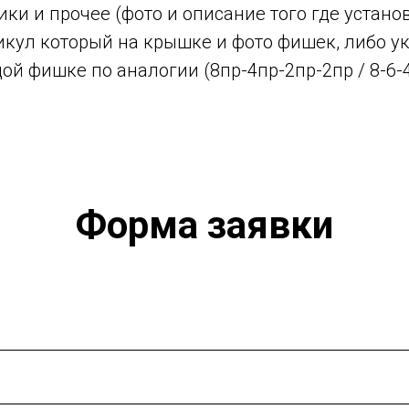
ки и прочее (фото и описание того где устано
тикул который на крышке и фото фишек, либо у
ой фишке по аналогии (8пр-4пр-2пр-2пр / 8-6-4
Форма заявки