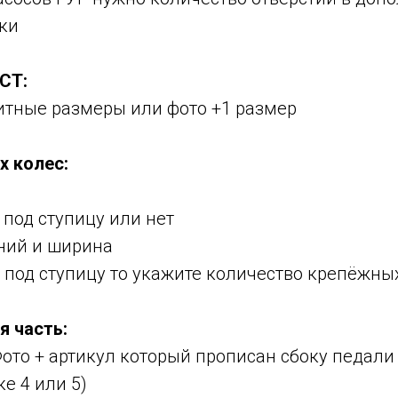
ки
СТ:
ритные размеры или фото +1 размер
х колес:
 под ступицу или нет
ний и ширина
е под ступицу то укажите количество крепёжны
я часть:
Фото + артикул который прописан сбоку педали
е 4 или 5)