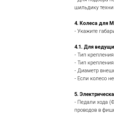
шильдику техни
4. Колеса для М
- Укажите габа
4.1. Для ведущи
- Тип крепления
- Тип крепления
- Диаметр внеш
- Если колесо н
5. Электрическа
- Педали хода (
проводов в фишк