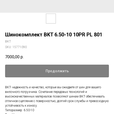
Шинокомплект BKT 6.50-10 10PR PL 801
BKT
SKU:
15771090
7000,00
р.
Продолжить
BKT- надежность и качество, которые вы ожидаете от шин для вашего
вилочного погрузчика. Сочетание передовых технологий и
высококачественных материалов позволяют шинам BKT обеспечивать
отличное сцепление с поверхностью, долгий срок службы и превосходную
устойчивость к износу.
Типоразмер: 6.50-10