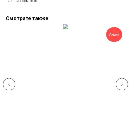
Тип: Шинокомплект
Смотрите также
Акция