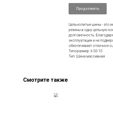
Продолжить
Цельнолитые шины - это 
резины в одну цельную ко
долговечность. Благодар
эксплуатации и не подве
обеспечивает отличное с
Типоразмер: 6.50-10
Тип: Шина массивная
Смотрите также