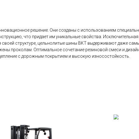
инновационное решение. Они созданы с использованием специальн
нструкцию, что придает им уникальные свойства. Исключительная
я своей структуре, цельнолитые шины BKT выдерживают даже сам
ржены проколам. Оптимальное сочетание резиновой смеси и дизай
цепление с дорожным покрытием и высокую износостойкость.