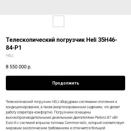
Телескопический погрузчик Heli 35H46-
84-P1
HELI
8 550 000
р.
Продолжить
Телескопический погрузчик HELI оборудован системами отопления и
кондиционирования, а также амортизированным сидением, что делает
работу оператора комфортно. Погрузчики оснащены
высокопроизводительными дизельными двигателями Perkins 87 кВт
Euro III c системой впрыска топлива Common-rails, который соответствует
мировым экологическим требованиям и отличается большой