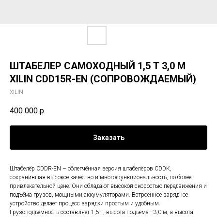
ШТАБЕЛЕР САМОХОДНЫЙ 1,5 Т 3,0 М
XILIN CDD15R-EN (СОПРОВОЖДАЕМЫЙ)
XILIN
400 000
р.
Заказать
Штабелёр CDDR-EN – облегчённая версия штабелёров CDDK,
сохранившая высокое качество и многофункциональность, по более
привлекательной цене. Они обладают высокой скоростью передвижения и
подъёма грузов, мощными аккумуляторами. Встроенное зарядное
устройство делает процесс зарядки простым и удобным.
Грузоподъёмность составляет 1,5 т, высота подъёма - 3,0 м, а высота