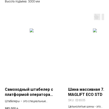
Высота подъёма: 3000 мм
Самоходный штабелер с
Шина массивная 7.00
платформой оператора
MAGLIFT ECO STD
OXLIFT Premium BX 1546
SKU:
026505
Штабелеры – это специальные
1500 кг 4.6 м
устройства, предназначенные для
Цельнолитые шины - это
985 000
р.